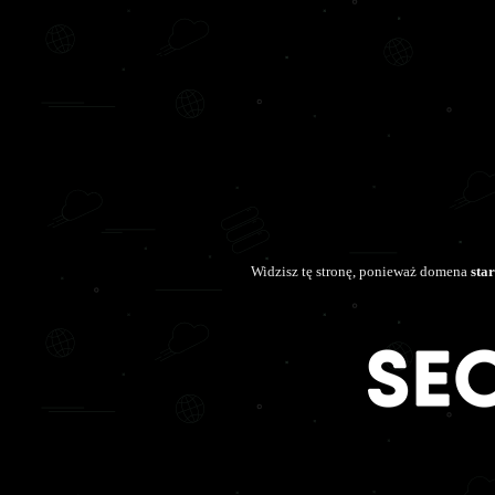
Widzisz tę stronę, ponieważ domena
sta